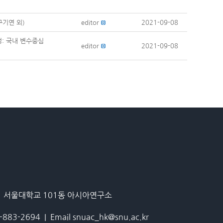
구기연 외)
editor
2021-09-08
: 국내 변수중심
editor
2021-09-08
 1 서울대학교 101동 아시아연구소
2-883-2694 | Email snuac_hk@snu.ac.kr