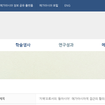
메가아시아 정보 공유 플랫폼
메가아시아 포털
ENG
학술행사
연구성과
메
제목
‘지역’으로서의 ‘동아시아’: 메가아시아적 접근의 함의