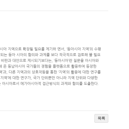
시아 지역으로 확장될 필요를 제기하 면서, ‘동아시아 지역’의 수평
성되는 동아 시아의 함의와 과제를 보다 적극적으로 검토해 볼 필요
비판과 대안으로 제시되기보다는, ‘동아시아’란 질문을 아시아와
해 온 동남아시아 국가들의 경험을 플랫폼으로 활용하여 등장한
역’과, 다른 지역과의 상호작동을 통한 ‘지역’의 활용에 대한 연구를
지역’에 대한 연구가, 국가 단위뿐만 아니라 지역 단위와 다양한
는 아시아로서 메가아시아적 접근방식의 과제와 함의를 도출한다.
목록