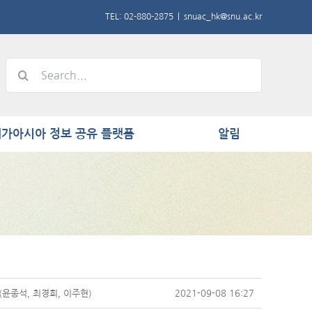
TEL: 02-880-2875
|
snuac_hk@snu.ac.kr
Search
for:
가아시아 정보 공유 플랫폼
알림
(윤종석, 최경희, 이주현)
2021-09-08 16:27