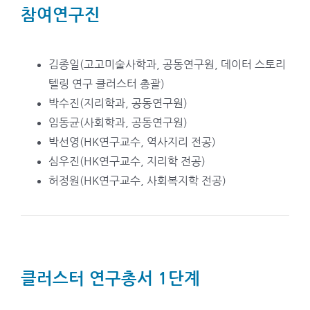
참여연구진
김종일(고고미술사학과, 공동연구원, 데이터 스토리
텔링 연구 클러스터 총괄)
박수진(지리학과, 공동연구원)
임동균(사회학과, 공동연구원)
박선영(HK연구교수, 역사지리 전공)
심우진(HK연구교수, 지리학 전공)
허정원(HK연구교수, 사회복지학 전공)
클러스터 연구총서 1단계