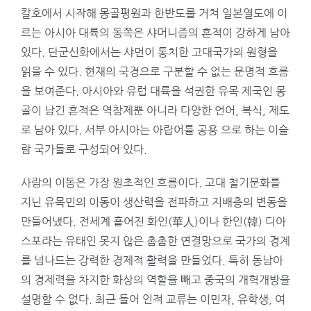
칼호에서 시작해 몽골평원과 한반도를 거쳐 일본열도에 이
르는 아시아 대륙의 동쪽은 샤머니즘의 흔적이 강하게 남아
있다. 단군신화에서는 샤먼이 통치한 고대국가의 원형을
읽을 수 있다. 현재의 국경으로 구분할 수 없는 문명적 흐름
을 보여준다. 아시아와 유럽 대륙을 석권한 유목 제국인 몽
골이 남긴 흔적은 역참제뿐 아니라 다양한 언어, 복식, 제도
로 남아 있다. 서부 아시아는 아랍어를 공용 으로 하는 이슬
람 국가들로 구성되어 있다.
사람의 이동은 가장 원초적인 흐름이다. 고대 철기문화를
지닌 유목민의 이동이 생산력을 전파하고 지배층의 변동을
만들어냈다. 전세계 흩어진 화인(華人)이나 한인(韓) 디아
스포라는 유태인 못지 않은 촘촘한 연결망으로 국가의 경계
를 넘나드는 강력한 경제적 활력을 만들었다. 특히 동남아
의 경제력을 차지한 화상의 역할을 빼고 중국의 개혁개방을
설명할 수 없다. 최근 들어 인적 교류는 이민자, 유학생, 여